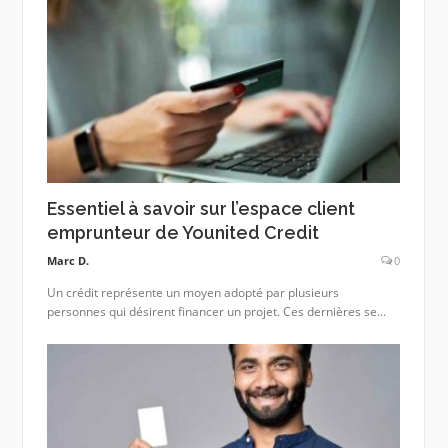
Essentiel à savoir sur l’espace client
emprunteur de Younited Credit
Marc D.
0
Un crédit représente un moyen adopté par plusieurs
personnes qui désirent financer un projet. Ces dernières se...