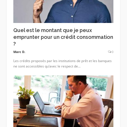
Quel est le montant que je peux
emprunter pour un crédit consommation
?
Marc D.
0
Les crédits proposés par les institutions de prêt et les banques
ne sont accessibles qu’avec le respect de...