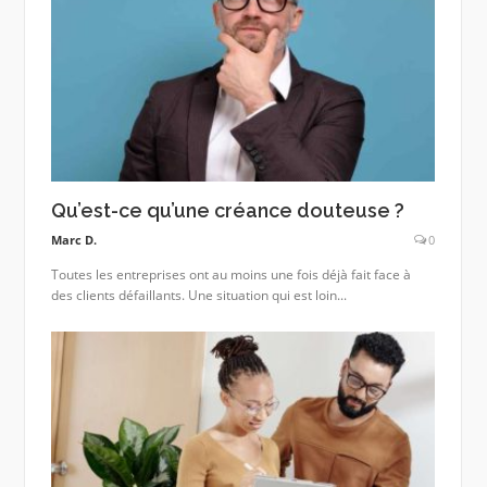
Qu’est-ce qu’une créance douteuse ?
Marc D.
0
Toutes les entreprises ont au moins une fois déjà fait face à
des clients défaillants. Une situation qui est loin...