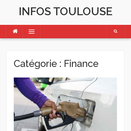
Skip
INFOS TOULOUSE
to
content
Menu
Catégorie :
Finance