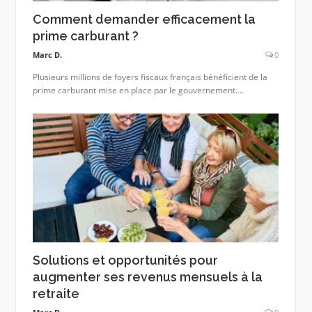
Comment demander efficacement la
prime carburant ?
Marc D.
0
Plusieurs millions de foyers fiscaux français bénéficient de la
prime carburant mise en place par le gouvernement....
Solutions et opportunités pour
augmenter ses revenus mensuels à la
retraite