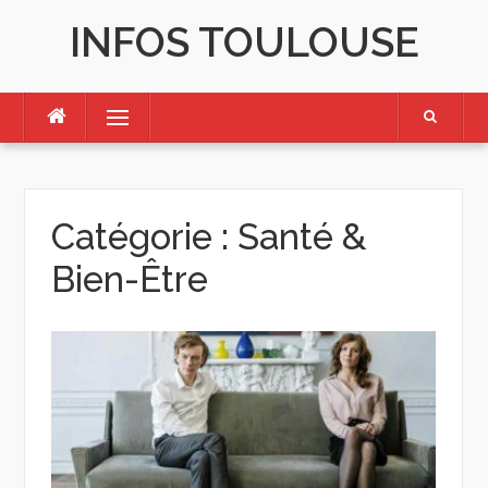
Skip
INFOS TOULOUSE
to
content
Menu
Catégorie :
Santé &
Bien-Être