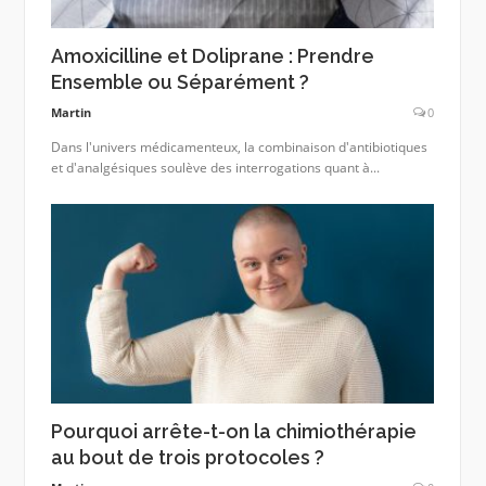
Amoxicilline et Doliprane : Prendre
Ensemble ou Séparément ?
Martin
0
Dans l'univers médicamenteux, la combinaison d'antibiotiques
et d'analgésiques soulève des interrogations quant à...
Pourquoi arrête-t-on la chimiothérapie
au bout de trois protocoles ?