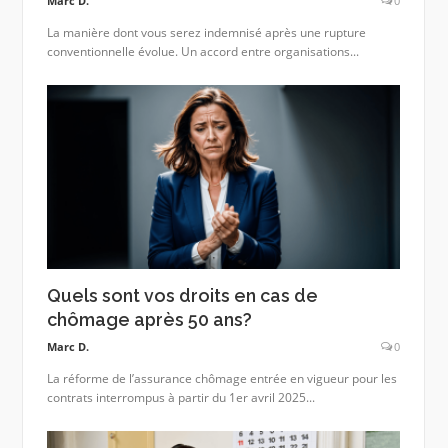
Marc D.
0
La manière dont vous serez indemnisé après une rupture
conventionnelle évolue. Un accord entre organisations...
Quels sont vos droits en cas de
chômage après 50 ans?
Marc D.
0
La réforme de l’assurance chômage entrée en vigueur pour les
contrats interrompus à partir du 1er avril 2025...