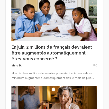
En juin, 2 millions de français devraient
être augmentés automatiquement :
êtes-vous concerné ?
Marc D.
0
Plus de deux millions de salariés pourraient voir leur salaire
minimum augmenter automatiquement dès le mois de juin,...