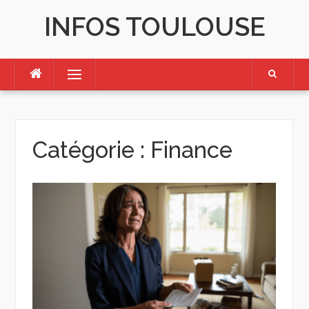
Skip
INFOS TOULOUSE
to
content
Menu
Catégorie :
Finance