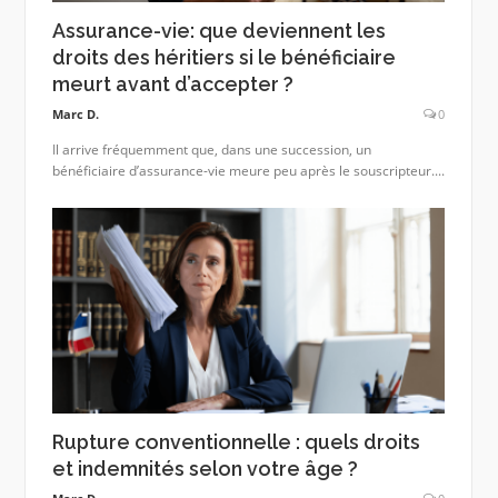
Assurance-vie: que deviennent les
droits des héritiers si le bénéficiaire
meurt avant d’accepter ?
Marc D.
0
Il arrive fréquemment que, dans une succession, un
bénéficiaire d’assurance-vie meure peu après le souscripteur....
Rupture conventionnelle : quels droits
et indemnités selon votre âge ?