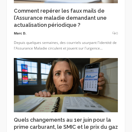
Comment repérer les faux mails de
l’Assurance maladie demandant une
actualisation périodique ?
Marc D.
0
Depuis quelques semaines, des courriels usurpant l'identité de
l'Assurance Maladie circulent et jouent sur l'urgence...
Quels changements au 1er juin pour la
prime carburant, le SMIC et le prix du gaz