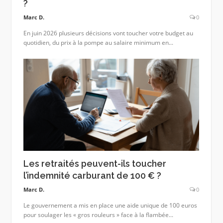
?
Marc D.
0
En juin 2026 plusieurs décisions vont toucher votre budget au
quotidien, du prix à la pompe au salaire minimum en...
Les retraités peuvent-ils toucher
l’indemnité carburant de 100 € ?
Marc D.
0
Le gouvernement a mis en place une aide unique de 100 euros
pour soulager les « gros rouleurs » face à la flambée...