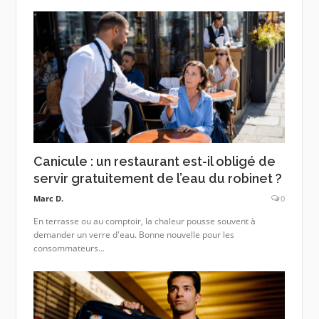
Canicule : un restaurant est-il obligé de
servir gratuitement de l’eau du robinet ?
Marc D.
0
En terrasse ou au comptoir, la chaleur pousse souvent à
demander un verre d'eau. Bonne nouvelle pour les
consommateurs...