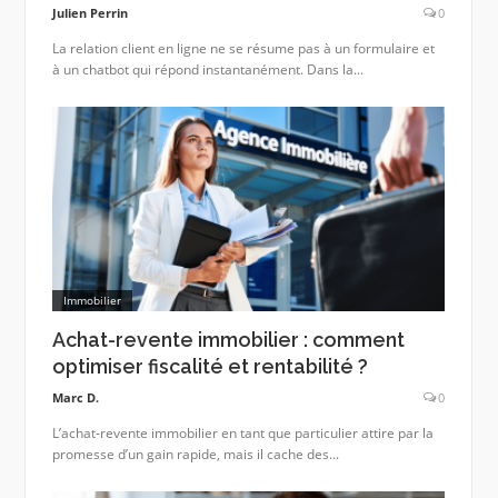
Julien Perrin
0
La relation client en ligne ne se résume pas à un formulaire et
à un chatbot qui répond instantanément. Dans la...
Immobilier
Achat-revente immobilier : comment
optimiser fiscalité et rentabilité ?
Marc D.
0
L’achat-revente immobilier en tant que particulier attire par la
promesse d’un gain rapide, mais il cache des...