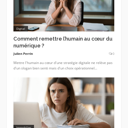
Digital
Comment remettre l’humain au cœur du
numérique ?
Julien Perrin
0
Mettre l'humain au cœur d'une stratégie digitale ne relève pas
d'un slogan bien senti mais d'un choix opérationnel...
Immobilier