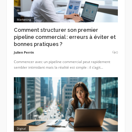
Marketing
Comment structurer son premier
pipeline commercial : erreurs à éviter et
bonnes pratiques ?
Julien Perrin
0
Commencer avec un pipeline commercial peut rapidement
sembler intimidant mais la réalité est simple : il s’agit...
Digital