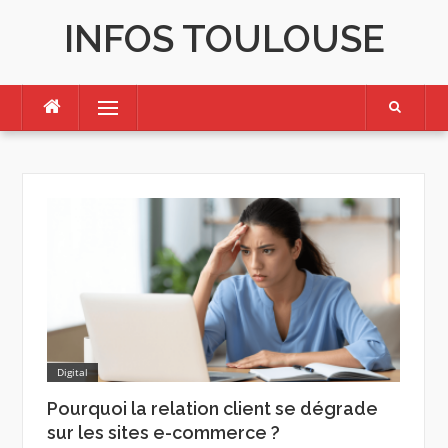
Skip
INFOS TOULOUSE
to
content
Menu
Digital
Pourquoi la relation client se dégrade
sur les sites e-commerce ?