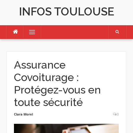
Skip
INFOS TOULOUSE
to
content
Menu
Assurance
Covoiturage :
Protégez-vous en
toute sécurité
Clara Morel
0