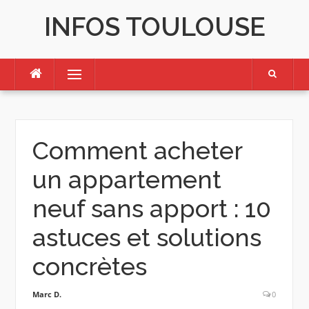
Skip
INFOS TOULOUSE
to
content
Menu
Comment acheter
un appartement
neuf sans apport : 10
astuces et solutions
concrètes
Marc D.
0