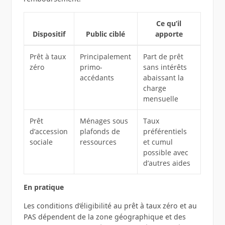
Ce qu’il
Dispositif
Public ciblé
apporte
Prêt à taux
Principalement
Part de prêt
zéro
primo-
sans intérêts
accédants
abaissant la
charge
mensuelle
Prêt
Ménages sous
Taux
d’accession
plafonds de
préférentiels
sociale
ressources
et cumul
possible avec
d’autres aides
En pratique
Les conditions d’éligibilité au prêt à taux zéro et au
PAS dépendent de la zone géographique et des