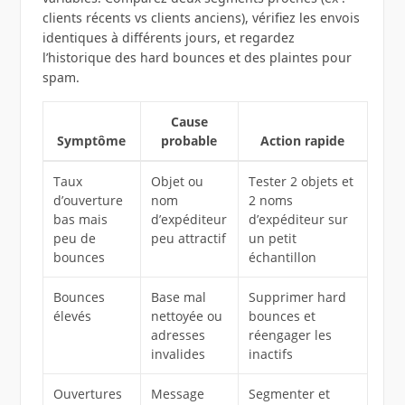
clients récents vs clients anciens), vérifiez les envois
identiques à différents jours, et regardez
l’historique des hard bounces et des plaintes pour
spam.
Cause
Symptôme
probable
Action rapide
Taux
Objet ou
Tester 2 objets et
d’ouverture
nom
2 noms
bas mais
d’expéditeur
d’expéditeur sur
peu de
peu attractif
un petit
bounces
échantillon
Bounces
Base mal
Supprimer hard
élevés
nettoyée ou
bounces et
adresses
réengager les
invalides
inactifs
Ouvertures
Message
Segmenter et