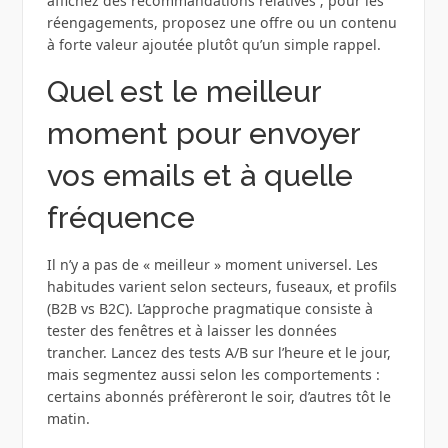
affichez des recommandations relatives ; pour les
réengagements, proposez une offre ou un contenu
à forte valeur ajoutée plutôt qu’un simple rappel.
Quel est le meilleur
moment pour envoyer
vos emails et à quelle
fréquence
Il n’y a pas de « meilleur » moment universel. Les
habitudes varient selon secteurs, fuseaux, et profils
(B2B vs B2C). L’approche pragmatique consiste à
tester des fenêtres et à laisser les données
trancher. Lancez des tests A/B sur l’heure et le jour,
mais segmentez aussi selon les comportements :
certains abonnés préfèreront le soir, d’autres tôt le
matin.