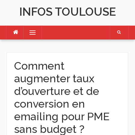
Skip
INFOS TOULOUSE
to
content
Menu
Comment
augmenter taux
d’ouverture et de
conversion en
emailing pour PME
sans budget ?