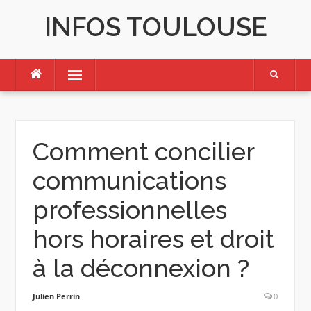
Skip
INFOS TOULOUSE
to
content
Menu
Comment concilier
communications
professionnelles
hors horaires et droit
à la déconnexion ?
Julien Perrin
0