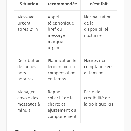
Situation
recommandée
n’est fait
Message
Appel
Normalisation
urgent
téléphonique
de la
après 21 h
bref ou
disponibilité
message
nocturne
marqué
urgent
Distribution
Planification le
Heures non
de tâches
lendemain ou
comptabilisées
hors
compensation
et tensions
horaires
en temps
Manager
Rappel
Perte de
envoie des
collectif de la
crédibilité de
messages à
charte et
la politique RH
minuit
ajustement du
comportement