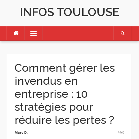
Skip
INFOS TOULOUSE
to
content
Menu
Comment gérer les
invendus en
entreprise : 10
stratégies pour
réduire les pertes ?
Marc D.
0