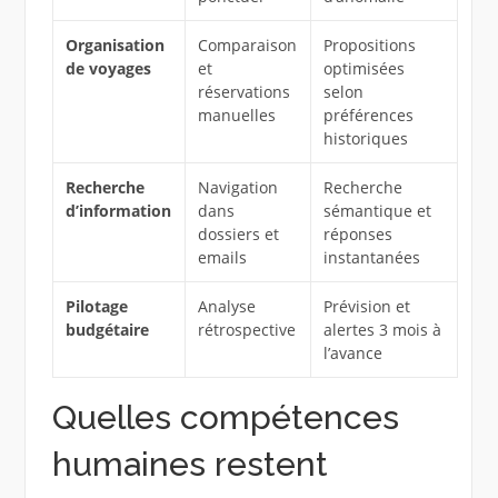
Organisation
Comparaison
Propositions
de voyages
et
optimisées
réservations
selon
manuelles
préférences
historiques
Recherche
Navigation
Recherche
d’information
dans
sémantique et
dossiers et
réponses
emails
instantanées
Pilotage
Analyse
Prévision et
budgétaire
rétrospective
alertes 3 mois à
l’avance
Quelles compétences
humaines restent