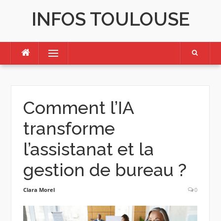
Skip
INFOS TOULOUSE
to
content
Menu
Comment l’IA
transforme
l’assistanat et la
gestion de bureau ?
Clara Morel
0