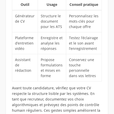
Outil
Usage
Conseil pratique
Générateur
Structure le
Personnalisez les
de CV
document
mots-clés pour
pour les ATS
chaque offre
Plateforme
Enregistre et
Testez l’éclairage
d’entretien
analyse les
et le son avant
vidéo
réponses
l’enregistrement
Assistant
Propose
Conservez une
de
formulations
touche
rédaction
et mises en
personnelle
forme
dans vos lettres
Avant toute candidature, vérifiez que votre CV
respecte la structure lisible par les systèmes. En
tant que recruteur, documentez vos choix
algorithmiques et prévoyez des points de contrôle
humain réguliers. Ces gestes simples améliorent la