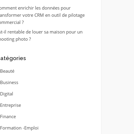
omment enrichir les données pour
ransformer votre CRM en outil de pilotage
ommercial ?
st-il rentable de louer sa maison pour un
hooting photo ?
atégories
Beauté
Business
Digital
Entreprise
Finance
Formation -Emploi