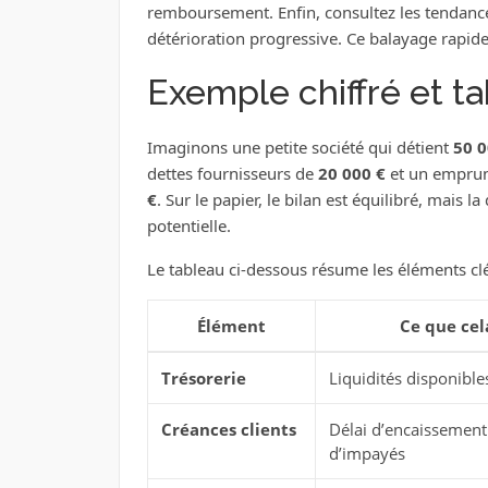
remboursement. Enfin, consultez les tendance
détérioration progressive. Ce balayage rapide 
Exemple chiffré et t
Imaginons une petite société qui détient
50 0
dettes fournisseurs de
20 000 €
et un empru
€
. Sur le papier, le bilan est équilibré, mais 
potentielle.
Le tableau ci-dessous résume les éléments cl
Élément
Ce que ce
Trésorerie
Liquidités disponib
Créances clients
Délai d’encaissement 
d’impayés