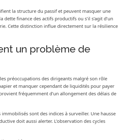
ifient la structure du passif et peuvent masquer une
la dette finance des actifs productifs ou s’il s’agit d’un
e. Cette distinction influe directement sur la résilience
uent un problème de
 les préoccupations des dirigeants malgré son rôle
e papier et manquer cependant de liquidités pour payer
e provient fréquemment d’un allongement des délais de
s immobilisés sont des indices à surveiller. Une hausse
uctive doit aussi alerter. L’observation des cycles
.