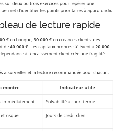
s sur deux ou trois exercices pour repérer une
permet d’identifier les points prioritaires à approfondir.
ableau de lecture rapide
00 €
en banque,
30 000 €
en créances clients, des
nt de
40 000 €
. Les capitaux propres s’élèvent à
20 000
la dépendance à l’encaissement client crée une fragilité
és à surveiller et la lecture recommandée pour chacun.
la montre
Indicateur utile
les immédiatement
Solvabilité à court terme
et risque
Jours de crédit client