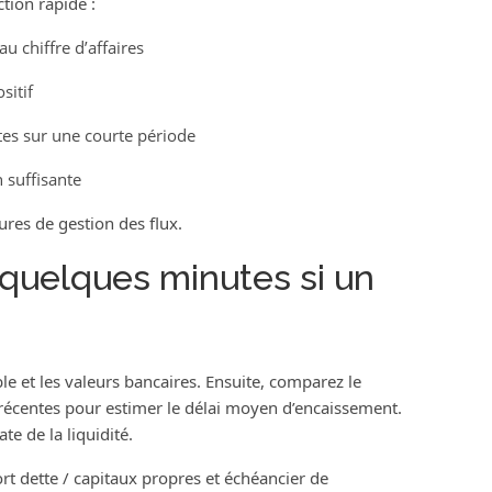
tion rapide :
u chiffre d’affaires
sitif
es sur une courte période
 suffisante
ures de gestion des flux.
quelques minutes si un
le et les valeurs bancaires. Ensuite, comparez le
 récentes pour estimer le délai moyen d’encaissement.
e de la liquidité.
ort dette / capitaux propres et échéancier de