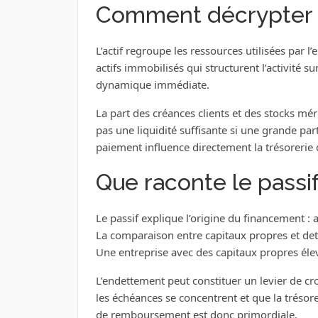
Comment décrypter l’
L’actif regroupe les ressources utilisées par l
actifs immobilisés qui structurent l’activité sur
dynamique immédiate.
La part des créances clients et des stocks méri
pas une liquidité suffisante si une grande pa
paiement influence directement la trésorerie 
Que raconte le passif
Le passif explique l’origine du financement : 
La comparaison entre capitaux propres et det
Une entreprise avec des capitaux propres éle
L’endettement peut constituer un levier de croi
les échéances se concentrent et que la trésore
de remboursement est donc primordiale.