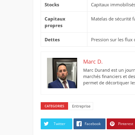
Stocks
Capitaux immobilisés 
Capitaux
Matelas de sécurité f
propres
Dettes
Pression sur les flux 
Marc D.
Marc Durand est un journ
marchés financiers et de
permet de décortiquer le
Entreprise
CATEGORIES
Twitter
Facebook
Pinterest