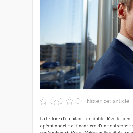
Noter cet article
La lecture d’un bilan comptable dévoile bien p
opérationnelle et financière d’une entrepris
confondent chiffre d’affaires et liquidités, ce