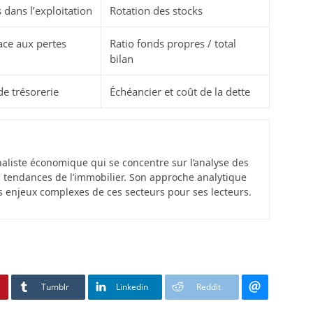
dans l’exploitation
Rotation des stocks
ace aux pertes
Ratio fonds propres / total
bilan
de trésorerie
Échéancier et coût de la dette
aliste économique qui se concentre sur l’analyse des
s tendances de l’immobilier. Son approche analytique
s enjeux complexes de ces secteurs pour ses lecteurs.
Tumblr
Linkedin
Reddit