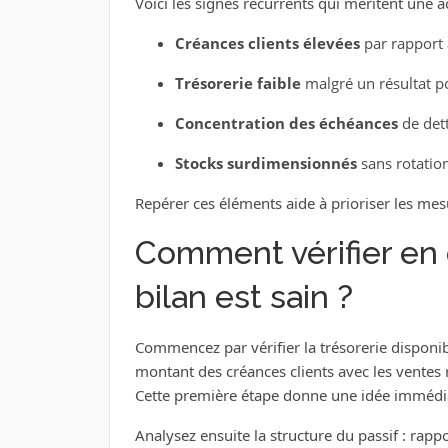
Voici les signes récurrents qui méritent une ac
Créances clients élevées
par rapport a
Trésorerie faible
malgré un résultat po
Concentration des échéances
de dett
Stocks surdimensionnés
sans rotation
Repérer ces éléments aide à prioriser les mes
Comment vérifier en 
bilan est sain ?
Commencez par vérifier la trésorerie disponib
montant des créances clients avec les ventes
Cette première étape donne une idée immédiat
Analysez ensuite la structure du passif : rapp