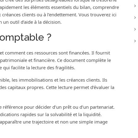
rapidement les éléments essentiels du bilan, comprendre
 aux créances clients ou à l’endettement. Vous trouverez ici
 un outil d’aide à la décision.
 comptable ?
 et comment ces ressources sont financées. Il fournit
 patrimoniale et financière. Ce document complète le
ui facilite la lecture des fragilités.
ible, les immobilisations et les créances clients. Ils
des capitaux propres. Cette lecture permet d’évaluer la
de référence pour décider d’un prêt ou d’un partenariat.
ications rapides sur la solvabilité et la liquidité.
t apparaître une trajectoire et non une simple image