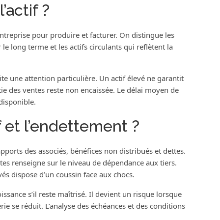
actif ?
’entreprise pour produire et facturer. On distingue les
 le long terme et les actifs circulants qui reflètent la
te une attention particulière. Un actif élevé ne garantit
rtie des ventes reste non encaissée. Le délai moyen de
disponible.
 et l’endettement ?
apports des associés, bénéfices non distribués et dettes.
tes renseigne sur le niveau de dépendance aux tiers.
vés dispose d’un coussin face aux chocs.
ssance s’il reste maîtrisé. Il devient un risque lorsque
rie se réduit. L’analyse des échéances et des conditions