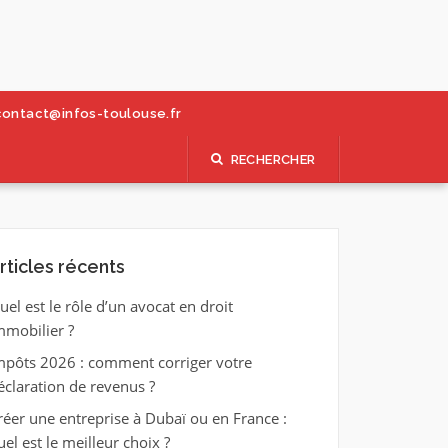
contact@infos-toulouse.fr
RECHERCHER
rticles récents
uel est le rôle d’un avocat en droit
mmobilier ?
mpôts 2026 : comment corriger votre
éclaration de revenus ?
réer une entreprise à Dubaï ou en France :
uel est le meilleur choix ?