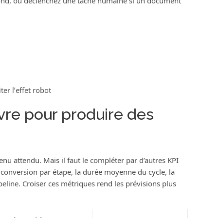
ond, ou déclenchez une tâche humaine si un document
er l’effet robot
ivre pour produire des
nu attendu. Mais il faut le compléter par d’autres KPI
de conversion par étape, la durée moyenne du cycle, la
peline. Croiser ces métriques rend les prévisions plus