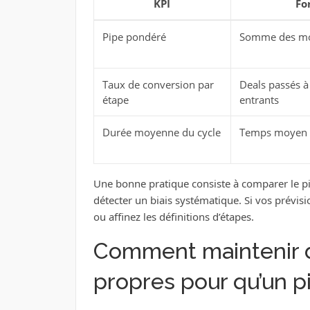
KPI
Fo
Pipe pondéré
Somme des mo
Taux de conversion par
Deals passés à 
étape
entrants
Durée moyenne du cycle
Temps moyen en
Une bonne pratique consiste à comparer le pi
détecter un biais systématique. Si vos prévis
ou affinez les définitions d’étapes.
Comment maintenir
propres pour qu’un pi