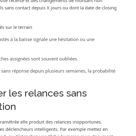
ivité récente et des changements de montant non
deals sans contact depuis X jours ou dont la date de closing
 sur le terrain
tés à la baisse signale une hésitation ou une
ches assignées sont souvent oubliées.
l sans réponse depuis plusieurs semaines, la probabilité
 les relances sans
tion
ramétrée elle produit des relances inopportunes.
es déclencheurs intelligents. Par exemple mettez en