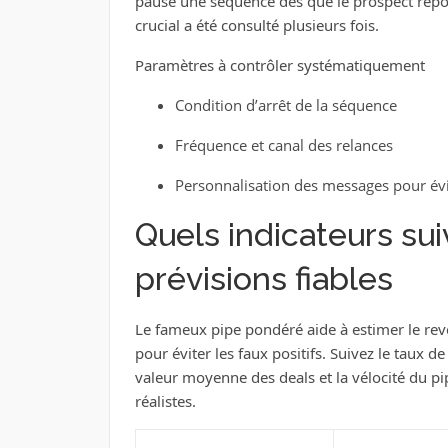
pause une séquence dès que le prospect rép
crucial a été consulté plusieurs fois.
Paramètres à contrôler systématiquement
Condition d’arrêt de la séquence
Fréquence et canal des relances
Personnalisation des messages pour évit
Quels indicateurs su
prévisions fiables
Le fameux pipe pondéré aide à estimer le reve
pour éviter les faux positifs. Suivez le taux 
valeur moyenne des deals et la vélocité du pi
réalistes.