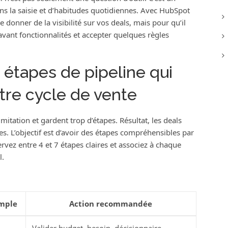
ans la saisie et d’habitudes quotidiennes. Avec HubSpot
donner de la visibilité sur vos deals, mais pour qu’il
avant fonctionnalités et accepter quelques règles
étapes de pipeline qui
tre cycle de vente
itation et gardent trop d’étapes. Résultat, les deals
les. L’objectif est d’avoir des étapes compréhensibles par
rvez entre 4 et 7 étapes claires et associez à chaque
l.
emple
Action recommandée
Valider budget, besoin, décisionnaire