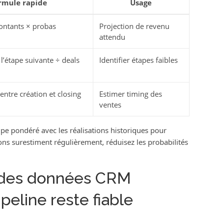
rmule rapide
Usage
ntants × probas
Projection de revenu
attendu
l’étape suivante ÷ deals
Identifier étapes faibles
tre création et closing
Estimer timing des
ventes
pe pondéré avec les réalisations historiques pour
ions surestiment régulièrement, réduisez les probabilités
 des données CRM
peline reste fiable