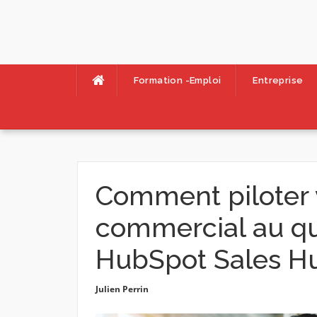
Skip
to
content
Formation -Emploi
Entreprise
Comment piloter 
commercial au qu
HubSpot Sales H
Julien Perrin