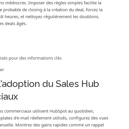
 médiocres. Imposer des règles simples facilite la
 probable de closing à la création du deal, forcez la
s 48 heures, et nettoyez régulièrement les doublons.
es deals âgés.
isés pour des informations clés
ier
’adoption du Sales Hub
iaux
vos commerciaux utilisent HubSpot au quotidien,
ates d’e‑mail réellement utilisés, configurez des vues
 manuelle. Montrez des gains rapides comme un rappel