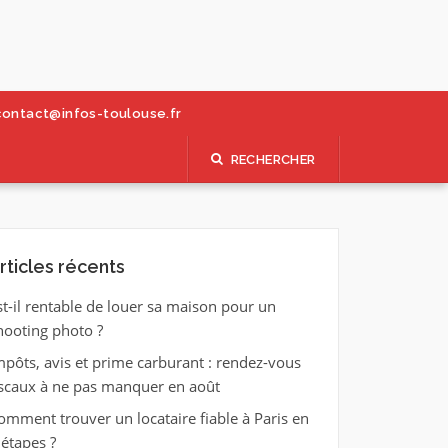
contact@infos-toulouse.fr
RECHERCHER
rticles récents
st-il rentable de louer sa maison pour un
hooting photo ?
mpôts, avis et prime carburant : rendez-vous
iscaux à ne pas manquer en août
omment trouver un locataire fiable à Paris en
 étapes ?