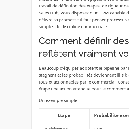
travail de définition des étapes, de rigueur d
Sales Hub, vous disposez d’un CRM capable de 
délivre sa promesse il faut penser processus 
simples de discipline commerciale.
Comment définir des 
reflètent vraiment vo
Beaucoup d’équipes adoptent le pipeline par im
stagnent et les probabilités deviennent illisib
tous et actionnables par le commercial. Conse
étape une action attendue pour le commercia
Un exemple simple
Étape
Probabilité ex
Qualification
20 %