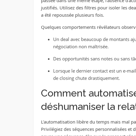
passée dans une même étape, l’absence d’act
justifiés. Utilisez des filtres pour isoler les 
a été repoussée plusieurs fois.
Quelques comportements révélateurs observés
Un deal avec beaucoup de montants ajus
négociation non maîtrisée.
Des opportunités sans notes ou sans tâ
Lorsque le dernier contact est un e‑mai
de closing chute drastiquement.
Comment automatiser
déshumaniser la rela
L’automatisation libère du temps mais mal pa
Privilégiez des séquences personnalisées et d