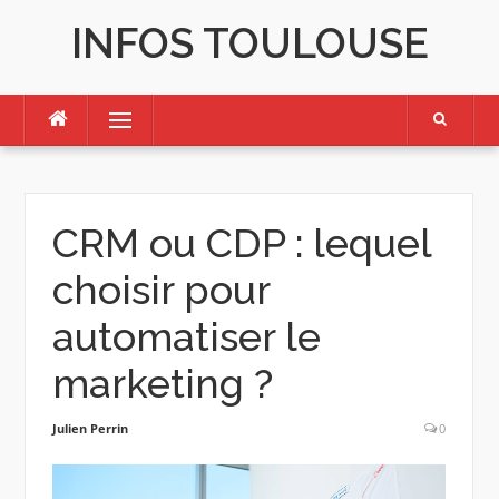
Skip
INFOS TOULOUSE
to
content
Menu
CRM ou CDP : lequel
choisir pour
automatiser le
marketing ?
Julien Perrin
0