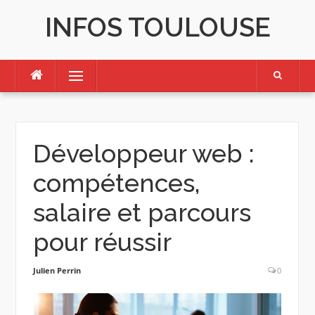
Skip
INFOS TOULOUSE
to
content
Menu
Développeur web :
compétences,
salaire et parcours
pour réussir
Julien Perrin
0