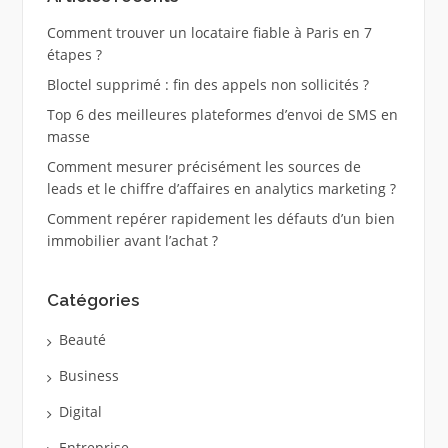
Comment trouver un locataire fiable à Paris en 7
étapes ?
Bloctel supprimé : fin des appels non sollicités ?
Top 6 des meilleures plateformes d’envoi de SMS en
masse
Comment mesurer précisément les sources de
leads et le chiffre d’affaires en analytics marketing ?
Comment repérer rapidement les défauts d’un bien
immobilier avant l’achat ?
Catégories
Beauté
Business
Digital
Entreprise