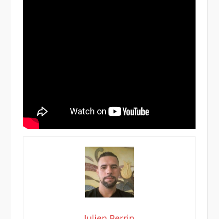
Julien Perrin