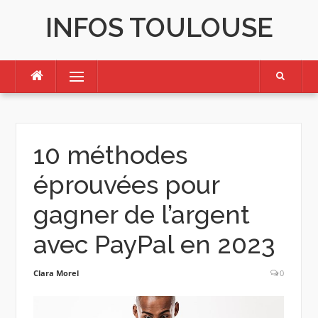
Skip
INFOS TOULOUSE
to
content
Menu
10 méthodes
éprouvées pour
gagner de l’argent
avec PayPal en 2023
Clara Morel
0