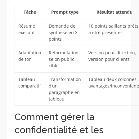
Tâche
Prompt type
Résultat attendu
Résumé
Demande de
10 points saillants prêts
exécutif
synthèse en X
à être présentés
points
Adaptation
Reformulation
Version pour direction,
de ton
selon public
version pour clients
cible
Tableau
Transformation
Tableau deux colonnes
comparatif
d’un
avantages/inconvénient
paragraphe en
tableau
Comment gérer la
confidentialité et les