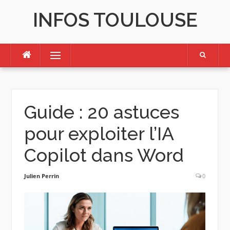
Skip
INFOS TOULOUSE
to
content
Menu
Guide : 20 astuces
pour exploiter l’IA
Copilot dans Word
Julien Perrin
0