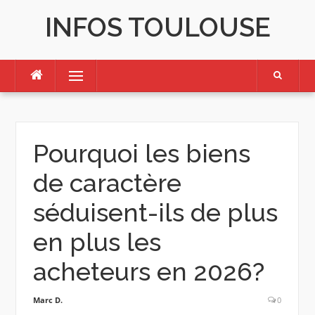
Skip
INFOS TOULOUSE
to
content
Menu
Pourquoi les biens
de caractère
séduisent-ils de plus
en plus les
acheteurs en 2026?
Marc D.
0