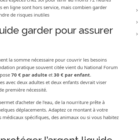
ces en ligne sont hors service, mais combien garder
dre de risques inutiles
uide garder pour assurer
luent la somme nécessaire pour couvrir les besoins
dation pratique souvent citée vient du National Forum
opose
70 € par adulte
et
30 € par enfant
.
s avec deux adultes et deux enfants devrait viser
e première nécessité.
ermet d’acheter de l’eau, de la nourriture prête à
elques déplacements. Adaptez ce montant à votre
ns médicaux spécifiques, des animaux ou si vous habitez