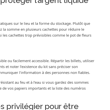
protéger l’argent liquide
tiques sur le lieu et la forme du stockage. Plutôt que
ez la somme en plusieurs cachettes pour réduire le
si les cachettes trop prévisibles comme le pot de fleurs
e ou facilement accessible. Répartir les billets, utiliser
s et noter l’existence du kit sans préciser son
mmuniquer l’information à des personnes non fiables.
t résistant au feu et à l’eau si vous gardez des sommes
e de vos papiers importants et la liste des numéros
s privilégier pour être