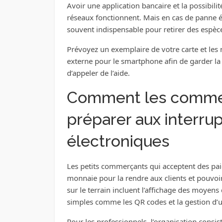
Avoir une application bancaire et la possibilité
réseaux fonctionnent. Mais en cas de panne é
souvent indispensable pour retirer des espèces
Prévoyez un exemplaire de votre carte et les 
externe pour le smartphone afin de garder la 
d’appeler de l’aide.
Comment les commer
préparer aux interru
électroniques
Les petits commerçants qui acceptent des pa
monnaie pour la rendre aux clients et pouvoi
sur le terrain incluent l’affichage des moyens 
simples comme les QR codes et la gestion d’un
Pour les professionnels, l’organisation consiste