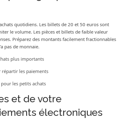
 achats quotidiens. Les billets de 20 et 50 euros sont
ter le volume. Les pièces et billets de faible valeur
penses. Préparez des montants facilement fractionnables
’a pas de monnaie.
chats plus importants
 répartir les paiements
 pour les petits achats
es et de votre
aiements électroniques