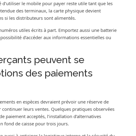
 d’utiliser le mobile pour payer reste utile tant que les
tendue des terminaux, la carte physique devient
 si les distributeurs sont alimentés.
numéros utiles écrits à part. Emportez aussi une batterie
possibilité d’accéder aux informations essentielles ou
çants peuvent se
ptions des paiements
iements en espèces devraient prévoir une réserve de
r continuer leurs ventes. Quelques pratiques observées
de paiement acceptés, l’installation d’alternatives
 fond de caisse pour trois jours.
 aussi à anticiper la logistique interne et la sécurité du