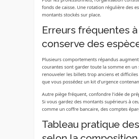
fonds de caisse. Une rotation régulière des es
montants stockés sur place.
Erreurs fréquentes à 
conserve des espèc
Plusieurs comportements répandus augmentent 
courantes sont garder toute la somme en un se
renouveler les billets trop anciens et difficil
que vous possédez un kit d’urgence contenant
Autre piège fréquent, confondre l’idée de pré
Si vous gardez des montants supérieurs à ceux
comme un coffre bancaire, des comptes éparg
Tableau pratique d
selon la composition