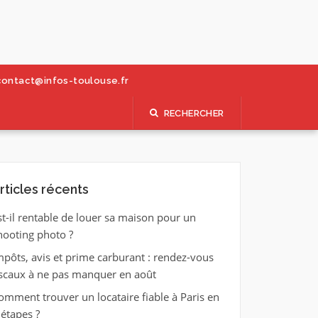
contact@infos-toulouse.fr
RECHERCHER
rticles récents
st-il rentable de louer sa maison pour un
hooting photo ?
mpôts, avis et prime carburant : rendez-vous
iscaux à ne pas manquer en août
omment trouver un locataire fiable à Paris en
 étapes ?