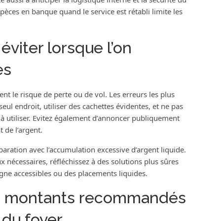
pèces en banque quand le service est rétabli limite les
éviter lorsque l’on
es
le risque de perte ou de vol. Les erreurs les plus
ul endroit, utiliser des cachettes évidentes, et ne pas
es à utiliser. Evitez également d’annoncer publiquement
 de l’argent.
paration avec l’accumulation excessive d’argent liquide.
 nécessaires, réfléchissez à des solutions plus sûres
ne accessibles ou des placements liquides.
es montants recommandés
 du foyer