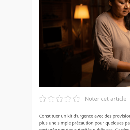
Noter cet article
Constituer un kit d’urgence avec des provisi
plus une simple précaution pour quelques pa
partagée par des autorités publiques. Garder