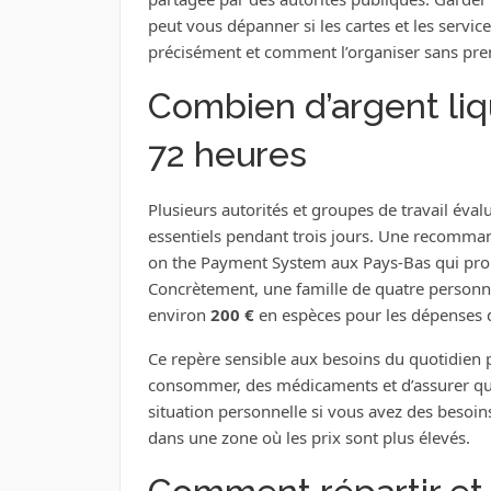
peut vous dépanner si les cartes et les servi
précisément et comment l’organiser sans pren
Combien d’argent liq
72 heures
Plusieurs autorités et groupes de travail éva
essentiels pendant trois jours. Une recomman
on the Payment System aux Pays-Bas qui pr
Concrètement, une famille de quatre personne
environ
200 €
en espèces pour les dépenses d
Ce repère sensible aux besoins du quotidien p
consommer, des médicaments et d’assurer qu
situation personnelle si vous avez des besoi
dans une zone où les prix sont plus élevés.