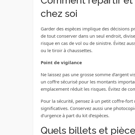
Comment répartir et 
chez soi
Garder des espèces implique des décisions pra
de tout conserver dans un seul endroit, divis
risque en cas de vol ou de sinistre. Évitez aus
ou le tiroir à chaussettes.
Point de vigilance
Ne laissez pas une grosse somme d’argent visibl
un coffre sécurisé pour les montants important
emplacement réduit les risques. Évitez de co
Pour la sécurité, pensez à un petit coffre-for
significatives. Conservez aussi une photocopi
d’urgence à part du kit d’espèces.
Quels billets et pièce