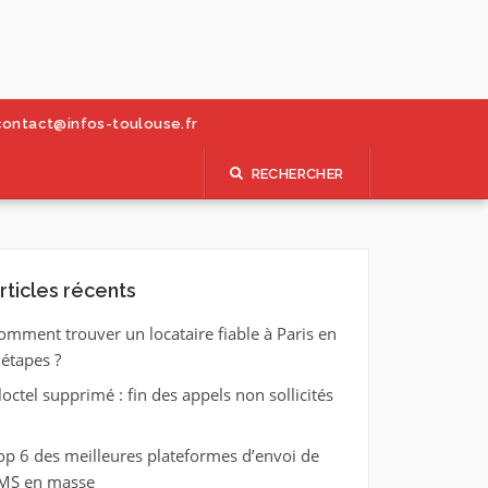
contact@infos-toulouse.fr
RECHERCHER
rticles récents
omment trouver un locataire fiable à Paris en
 étapes ?
loctel supprimé : fin des appels non sollicités
op 6 des meilleures plateformes d’envoi de
MS en masse