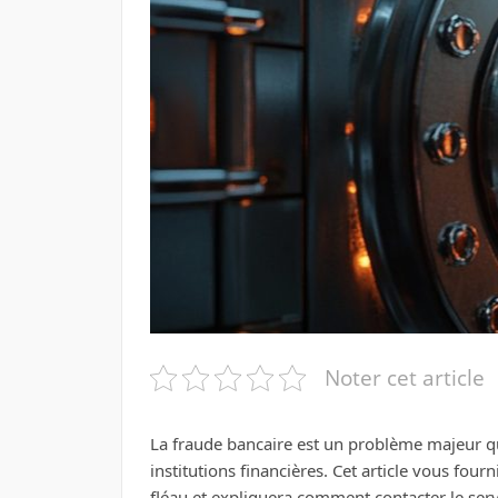
Noter cet article
La fraude bancaire est un problème majeur qui
institutions financières. Cet article vous fou
fléau et expliquera comment contacter le serv