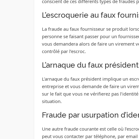
conscient de ces différents types de fraudes p
L’escroquerie au faux fourn
La fraude au faux fournisseur se produit lo
personne se faisant passer pour un fournisseur
vous demandera alors de faire un virement ve
contrôlé par l’escroc.
L’arnaque du faux président
L’arnaque du faux président implique un escro
entreprise et vous demande de faire un virem
sur le fait que vous ne vérifierez pas l’identi
situation.
Fraude par usurpation d’ide
Une autre fraude courante est celle où l’escroc
peut vous contacter par téléphone, par email