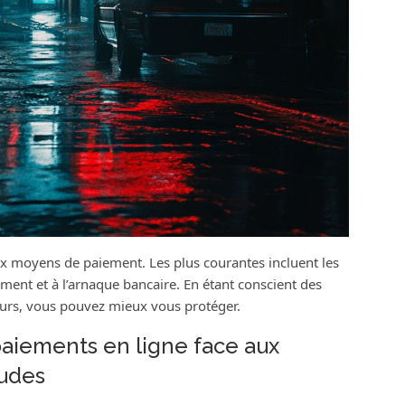
aux moyens de paiement. Les plus courantes incluent les
rement et à l’arnaque bancaire. En étant conscient des
deurs, vous pouvez mieux vous protéger.
paiements en ligne face aux
udes