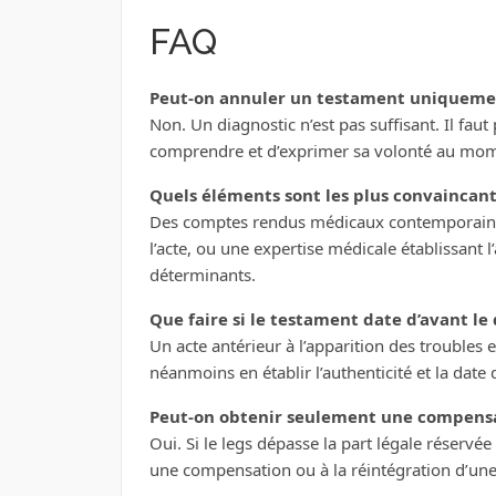
FAQ
Peut-on annuler un testament uniquemen
Non. Un diagnostic n’est pas suffisant. Il fa
comprendre et d’exprimer sa volonté au mome
Quels éléments sont les plus convaincan
Des comptes rendus médicaux contemporains,
l’acte, ou une expertise médicale établissant l
déterminants.
Que faire si le testament date d’avant le
Un acte antérieur à l’apparition des troubles e
néanmoins en établir l’authenticité et la date 
Peut-on obtenir seulement une compensa
Oui. Si le legs dépasse la part légale réservé
une compensation ou à la réintégration d’une 