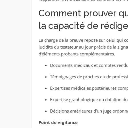
Comment prouver que 
la capacité de rédige
La charge de la preuve repose sur celui qui cont
lucidité du testateur au jour précis de la sig
d’éléments probants complémentaires.
Documents médicaux et comptes rendus 
Témoignages de proches ou de professio
Expertises médicales postérieures compl
Expertise graphologique ou datation du
Décisions antérieures d’un juge ordonn
Point de vigilance