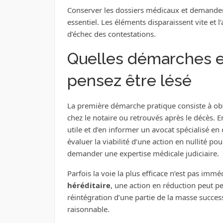
Conserver les dossiers médicaux et demander
essentiel. Les éléments disparaissent vite et l
d’échec des contestations.
Quelles démarches e
pensez être lésé
La première démarche pratique consiste à obt
chez le notaire ou retrouvés après le décès. E
utile et d’en informer un avocat spécialisé en
évaluer la viabilité d’une action en nullité pour
demander une expertise médicale judiciaire.
Parfois la voie la plus efficace n’est pas imméd
héréditaire
, une action en réduction peut p
réintégration d’une partie de la masse succes
raisonnable.