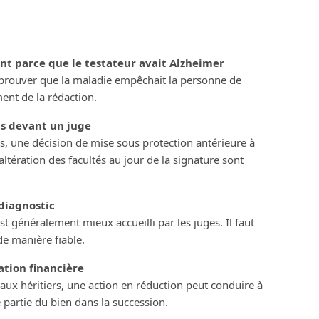
t parce que le testateur avait Alzheimer
ut prouver que la maladie empêchait la personne de
nt de la rédaction.
ts devant un juge
 une décision de mise sous protection antérieure à
’altération des facultés au jour de la signature sont
 diagnostic
st généralement mieux accueilli par les juges. Il faut
de manière fiable.
tion financière
e aux héritiers, une action en réduction peut conduire à
partie du bien dans la succession.