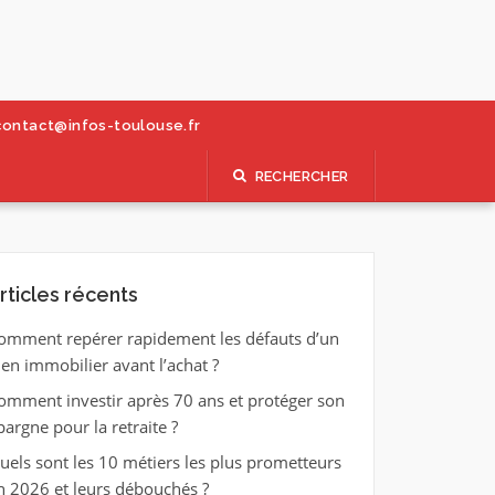
contact@infos-toulouse.fr
RECHERCHER
rticles récents
omment repérer rapidement les défauts d’un
ien immobilier avant l’achat ?
omment investir après 70 ans et protéger son
pargne pour la retraite ?
uels sont les 10 métiers les plus prometteurs
n 2026 et leurs débouchés ?