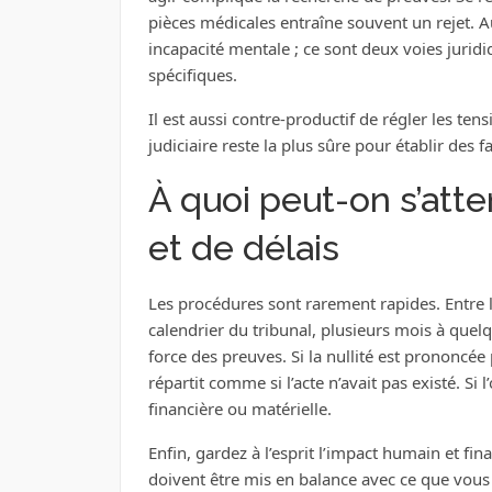
pièces médicales entraîne souvent un rejet. A
incapacité mentale ; ce sont deux voies jurid
spécifiques.
Il est aussi contre-productif de régler les ten
judiciaire reste la plus sûre pour établir des f
À quoi peut-on s’att
et de délais
Les procédures sont rarement rapides. Entre la
calendrier du tribunal, plusieurs mois à quelq
force des preuves. Si la nullité est prononcée p
répartit comme si l’acte n’avait pas existé. Si 
financière ou matérielle.
Enfin, gardez à l’esprit l’impact humain et fin
doivent être mis en balance avec ce que vous