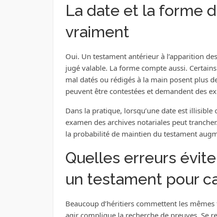
La date et la forme d
vraiment
Oui. Un testament antérieur à l’apparition de
jugé valable. La forme compte aussi. Certai
mal datés ou rédigés à la main posent plus de d
peuvent être contestées et demandent des ex
Dans la pratique, lorsqu’une date est illisib
examen des archives notariales peut trancher. 
la probabilité de maintien du testament aug
Quelles erreurs évit
un testament pour ca
Beaucoup d’héritiers commettent les mêmes f
agir complique la recherche de preuves. Se r