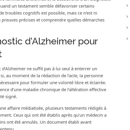
quand un testament semble défavoriser certains
e troubles cognitifs est possible, mais ce n’est ni
es preuves précises et comprendre quelles démarches
nostic d’Alzheimer pour
t
 d’Alzheimer ne suffit pas à lui seul à enterrer un
 si, au moment de la rédaction de l’acte, la personne
écessaire pour formuler une volonté libre et éclairée.
sence d’une maladie chronique de l’altération effective
té signé.
ne affaire médiatisée, plusieurs testaments rédigés à
ément. Ceux qui ont été établis après qu’un médecin a
oins ont été annulés. Un document établi avant
aintenu.