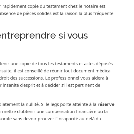
 rapidement copie du testament chez le notaire est
’absence de pièces solides est la raison la plus fréquente
ntreprendre si vous
enir une copie de tous les testaments et actes déposés
nsuite, il est conseillé de réunir tout document médical
 droit des successions. Le professionnel vous aidera à
 insanité d’esprit et à décider s’il est pertinent de
iatement la nullité. Si le legs porte atteinte à la
réserve
ermettre d’obtenir une compensation financière ou la
sorale sans devoir prouver l’incapacité au-delà du