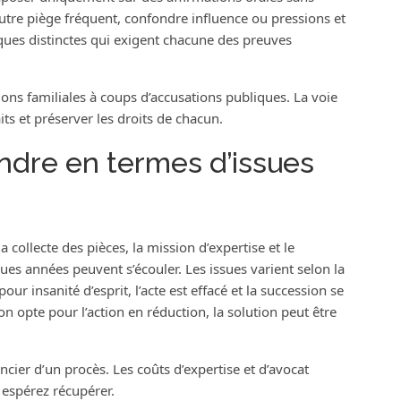
utre piège fréquent, confondre influence ou pressions et
iques distinctes qui exigent chacune des preuves
sions familiales à coups d’accusations publiques. La voie
aits et préserver les droits de chacun.
endre en termes d’issues
 collecte des pièces, la mission d’expertise et le
ues années peuvent s’écouler. Les issues varient selon la
our insanité d’esprit, l’acte est effacé et la succession se
l’on opte pour l’action en réduction, la solution peut être
ancier d’un procès. Les coûts d’expertise et d’avocat
 espérez récupérer.