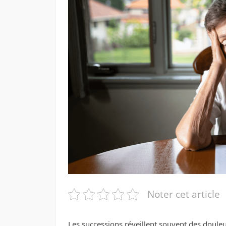
Noter cet article
Les successions réveillent souvent des douleu