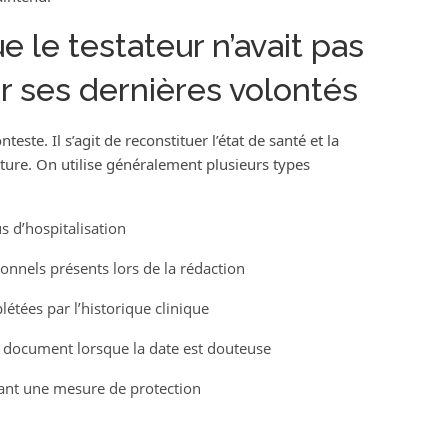
le testateur n’avait pas
r ses dernières volontés
este. Il s’agit de reconstituer l’état de santé et la
nature. On utilise généralement plusieurs types
d’hospitalisation
nnels présents lors de la rédaction
étées par l’historique clinique
 document lorsque la date est douteuse
ant une mesure de protection