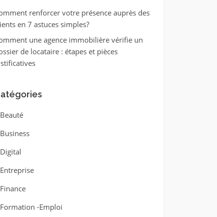
omment renforcer votre présence auprès des
lients en 7 astuces simples?
omment une agence immobilière vérifie un
ossier de locataire : étapes et pièces
stificatives
atégories
Beauté
Business
Digital
Entreprise
Finance
Formation -Emploi