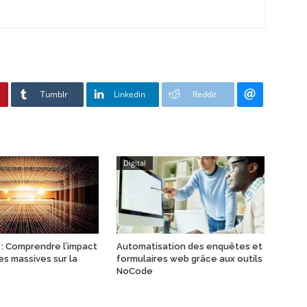
Tumblr
Linkedin
Reddit
Digital
 : Comprendre l’impact
Automatisation des enquêtes et
s massives sur la
formulaires web grâce aux outils
NoCode