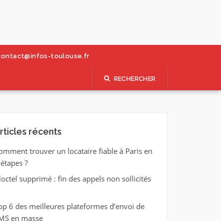
contact@infos-toulouse.fr
RECHERCHER
rticles récents
omment trouver un locataire fiable à Paris en
 étapes ?
loctel supprimé : fin des appels non sollicités
op 6 des meilleures plateformes d’envoi de
MS en masse