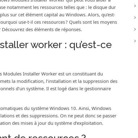
se notamment les ressources telles que : le disque dur
r plus sur cet élément capital au Windows. Alors, qu’est-
urquoi use-t-il ces ressources ? Quels sont les moyens
? Découvrez des éléments de réponses.
aller worker : qu’est-ce
Modules Installer Worker est un constituant du
ets la modification, l’installation et la suppression des
onnels d’un système. Il est logé dans le gestionnaire
utomatiques du système Windows 10. Ainsi, Windows
llations et des suppressions. On ne peut donc se passer
ation des mises à jour du système d’exploitation.