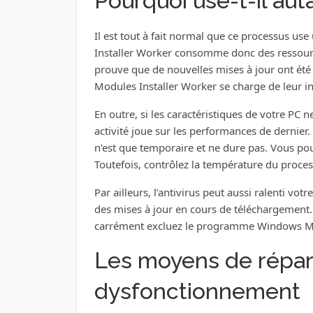
Pourquoi use-t-il aut
Il est tout à fait normal que ce processus 
Installer Worker consomme donc des ressource
prouve que de nouvelles mises à jour ont été
Modules Installer Worker se charge de leur ins
En outre, si les caractéristiques de votre PC n
activité joue sur les performances de dernier
n’est que temporaire et ne dure pas. Vous po
Toutefois, contrôlez la température du proces
Par ailleurs, l’antivirus peut aussi ralenti vot
des mises à jour en cours de téléchargement. 
carrément excluez le programme Windows Modu
Les moyens de répar
dysfonctionnement