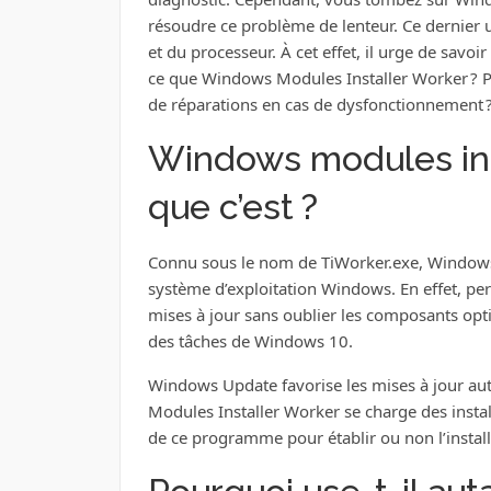
résoudre ce problème de lenteur. Ce dernier u
et du processeur. À cet effet, il urge de savoi
ce que Windows Modules Installer Worker ? Po
de réparations en cas de dysfonctionnement 
Windows modules inst
que c’est ?
Connu sous le nom de TiWorker.exe, Windows 
système d’exploitation Windows. En effet, perm
mises à jour sans oublier les composants opti
des tâches de Windows 10.
Windows Update favorise les mises à jour a
Modules Installer Worker se charge des insta
de ce programme pour établir ou non l’install