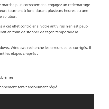
e marche plus correctement, engagez un redémarrage
esseurs tournent à fond durant plusieurs heures ou une
e solution.
z à cet effet contrôler si votre antivirus n’en est peut-
 serait en train de stopper de façon temporaire la
ndows. Windows recherche les erreurs et les corrigés. Il
t les étapes ci-après :
roblèmes.
tionnement serait absolument réglé.