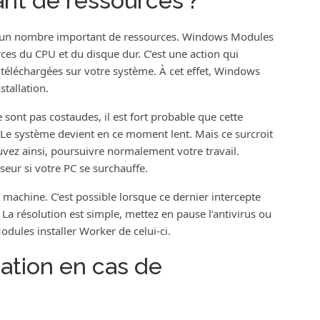
ant de ressources ?
use un nombre important de ressources. Windows Modules
s du CPU et du disque dur. C’est une action qui
 téléchargées sur votre système. À cet effet, Windows
tallation.
e sont pas costaudes, il est fort probable que cette
. Le système devient en ce moment lent. Mais ce surcroit
uvez ainsi, poursuivre normalement votre travail.
seur si votre PC se surchauffe.
re machine. C’est possible lorsque ce dernier intercepte
La résolution est simple, mettez en pause l’antivirus ou
les installer Worker de celui-ci.
ation en cas de