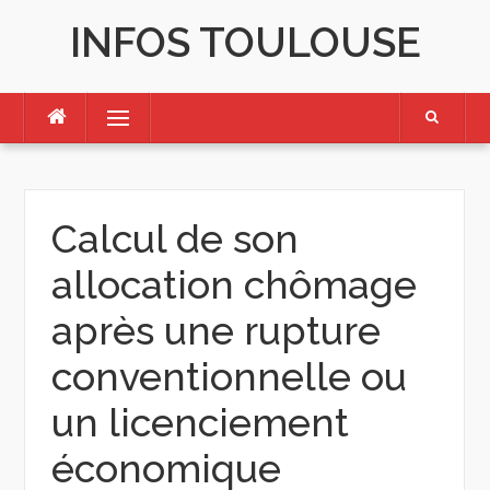
Skip
INFOS TOULOUSE
to
content
Menu
Calcul de son
allocation chômage
après une rupture
conventionnelle ou
un licenciement
économique