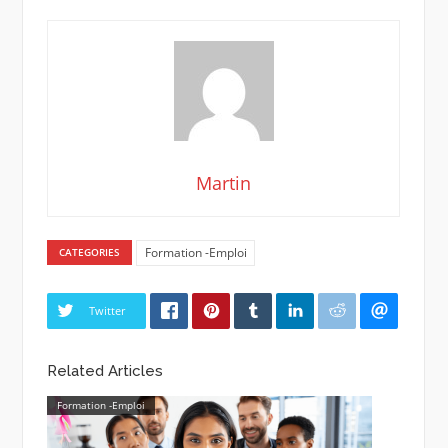
Martin
Formation -Emploi
CATEGORIES
Twitter
Related Articles
Formation -Emploi