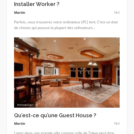
Installer Worker ?
Martin
0
Parfois, vous trouverez votre ordinateur (PC) lent. C’est un état
de choses qui pousse la plupart des utilisateurs...
Immobilier
Qu’est-ce qu’une Guest House ?
Martin
0
Loger dans une grande ville comme celle de Tokyo peut être