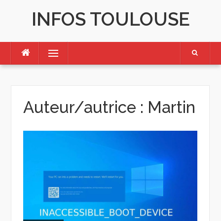
Skip
INFOS TOULOUSE
to
content
Menu
Auteur/autrice :
Martin